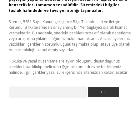
benzerlikleri tamamen tesadüfidir. Sitemizdeki bilgiler
taslak halindedir ve tavsiye niteliği taşımazlar.
Sitemiz, 5651 Sayılı Kanun gereğince Bilgi Teknolojileri ve İletişim
Kurumu (BTK) tarafından onaylanmış bir Yer Sağlayıcı olarak hizmet
vermektedir. Bu nedenle, sitedeki içerikleri proaktif olarak denetleme
veya araştırma yükümlülüğümüz bulunmamaktadır. Ancak, üyelerimiz
yazdıkları içeriklerin sorumluluğunu taşımakta olup, siteye üye olarak
bu sorumluluğu kabul etmiş sayılırlar.
Hukuka ve yasal düzenlemelere aykırı olduğunu düşündüğünüz
içerikleri,
backlinkpanelicomtr@gmail.com
adresine bildirmeniz
halinde, ilgili içerikler yasal süre içerisinde sitemizden kaldırılacaktır.
Arama