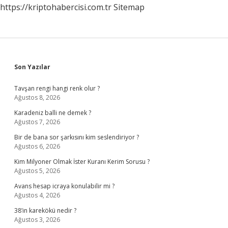
https://kriptohabercisi.com.tr
Sitemap
Sidebar
Son Yazılar
Tavşan rengi hangi renk olur ?
Ağustos 8, 2026
Karadeniz balli ne demek ?
Ağustos 7, 2026
Bir de bana sor şarkısını kim seslendiriyor ?
Ağustos 6, 2026
Kim Milyoner Olmak İster Kuranı Kerim Sorusu ?
Ağustos 5, 2026
Avans hesap icraya konulabilir mi ?
Ağustos 4, 2026
38’in karekökü nedir ?
Ağustos 3, 2026