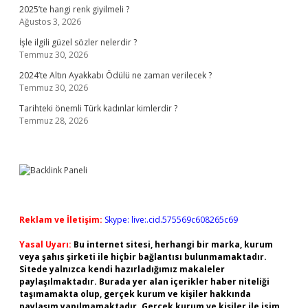
2025’te hangi renk giyilmeli ?
Ağustos 3, 2026
İşle ilgili güzel sözler nelerdir ?
Temmuz 30, 2026
2024’te Altın Ayakkabı Ödülü ne zaman verilecek ?
Temmuz 30, 2026
Tarihteki önemli Türk kadınlar kimlerdir ?
Temmuz 28, 2026
Reklam ve İletişim:
Skype: live:.cid.575569c608265c69
Yasal Uyarı:
Bu internet sitesi, herhangi bir marka, kurum
veya şahıs şirketi ile hiçbir bağlantısı bulunmamaktadır.
Sitede yalnızca kendi hazırladığımız makaleler
paylaşılmaktadır. Burada yer alan içerikler haber niteliği
taşımamakta olup, gerçek kurum ve kişiler hakkında
paylaşım yapılmamaktadır. Gerçek kurum ve kişiler ile isim