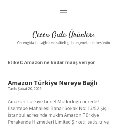
menüyü
Anasayfa
aç
Gizlilik Politikası
Cecen Gıda Ürünleri
Yasal Uyarı
Cecengida ile sağlıklı ve kaliteli gıda seçeneklerini keşfedin
Etiket:
Amazon ne kadar maaş veriyor
Amazon Türkiye Nereye Bağlı
Tarih: Şubat 20, 2025
Amazon Türkiye Genel Müdürlüğü nerede?
Esentepe Mahallesi Bahar Sokak No: 13/52 Şişli
İstanbul adresinde mukim Amazon Türkiye
Perakende Hizmetleri Limited Şirketi, satis..tr ve