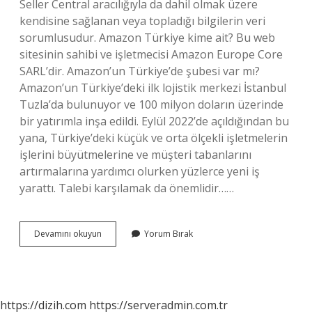
Seller Central aracılığıyla da dahil olmak üzere
kendisine sağlanan veya topladığı bilgilerin veri
sorumlusudur. Amazon Türkiye kime ait? Bu web
sitesinin sahibi ve işletmecisi Amazon Europe Core
SARL’dir. Amazon’un Türkiye’de şubesi var mı?
Amazon’un Türkiye’deki ilk lojistik merkezi İstanbul
Tuzla’da bulunuyor ve 100 milyon doların üzerinde
bir yatırımla inşa edildi. Eylül 2022’de açıldığından bu
yana, Türkiye’deki küçük ve orta ölçekli işletmelerin
işlerini büyütmelerine ve müşteri tabanlarını
artırmalarına yardımcı olurken yüzlerce yeni iş
yarattı. Talebi karşılamak da önemlidir……
Amazon
Devamını okuyun
Yorum Bırak
Türkiye
Nereye
Bağlı
https://dizih.com
https://serveradmin.com.tr