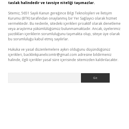
taslak halindedir ve tavsiye niteliği taşımazlar.
Sitemiz, 5651 Sayılı Kanun gereğince Bilgi Teknolojileri ve İletişim
Kurumu (BTK) tarafından onaylanmış bir Yer Sağlayıcı olarak hizmet
vermektedir. Bu nedenle, sitedeki içerikleri proaktif olarak denetleme
veya araştırma yükümlülüğümüz bulunmamaktadır. Ancak, üyelerimiz
yazdıkları içeriklerin sorumluluğunu taşımakta olup, siteye üye olarak
bu sorumluluğu kabul etmiş sayılırlar.
Hukuka ve yasal düzenlemelere aykırı olduğunu düşündüğünüz
içerikleri,
backlinkpanelicomtr@gmail.com
adresine bildirmeniz
halinde, ilgili içerikler yasal süre içerisinde sitemizden kaldırılacaktır.
Arama
etexper indir
elexbetgiris.org