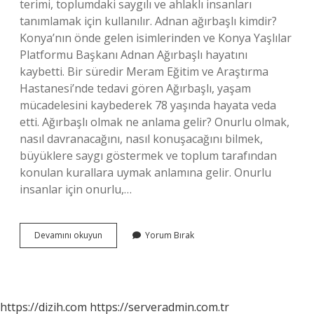
terimi, toplumdaki saygılı ve ahlaklı insanları
tanımlamak için kullanılır. Adnan ağırbaşlı kimdir?
Konya’nın önde gelen isimlerinden ve Konya Yaşlılar
Platformu Başkanı Adnan Ağırbaşlı hayatını
kaybetti. Bir süredir Meram Eğitim ve Araştırma
Hastanesi’nde tedavi gören Ağırbaşlı, yaşam
mücadelesini kaybederek 78 yaşında hayata veda
etti. Ağırbaşlı olmak ne anlama gelir? Onurlu olmak,
nasıl davranacağını, nasıl konuşacağını bilmek,
büyüklere saygı göstermek ve toplum tarafından
konulan kurallara uymak anlamına gelir. Onurlu
insanlar için onurlu,…
Ağırbaşlı
Devamını okuyun
Yorum Bırak
Kimdir
https://dizih.com
https://serveradmin.com.tr