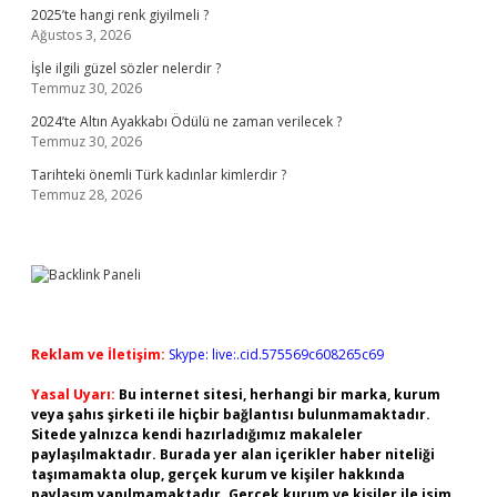
2025’te hangi renk giyilmeli ?
Ağustos 3, 2026
İşle ilgili güzel sözler nelerdir ?
Temmuz 30, 2026
2024’te Altın Ayakkabı Ödülü ne zaman verilecek ?
Temmuz 30, 2026
Tarihteki önemli Türk kadınlar kimlerdir ?
Temmuz 28, 2026
Reklam ve İletişim:
Skype: live:.cid.575569c608265c69
Yasal Uyarı:
Bu internet sitesi, herhangi bir marka, kurum
veya şahıs şirketi ile hiçbir bağlantısı bulunmamaktadır.
Sitede yalnızca kendi hazırladığımız makaleler
paylaşılmaktadır. Burada yer alan içerikler haber niteliği
taşımamakta olup, gerçek kurum ve kişiler hakkında
paylaşım yapılmamaktadır. Gerçek kurum ve kişiler ile isim