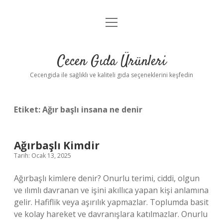
menüyü
Anasayfa
aç
Gizlilik Politikası
Cecen Gıda Ürünleri
Yasal Uyarı
Cecengida ile sağlıklı ve kaliteli gıda seçeneklerini keşfedin
Etiket:
Ağır başlı insana ne denir
Ağırbaşlı Kimdir
Tarih: Ocak 13, 2025
Ağırbaşlı kimlere denir? Onurlu terimi, ciddi, olgun
ve ılımlı davranan ve işini akıllıca yapan kişi anlamına
gelir. Hafiflik veya aşırılık yapmazlar. Toplumda basit
ve kolay hareket ve davranışlara katılmazlar. Onurlu