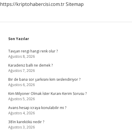
https://kriptohabercisi.com.tr
Sitemap
Sidebar
Son Yazılar
Tavşan rengi hangi renk olur ?
Ağustos 8, 2026
Karadeniz balli ne demek ?
Ağustos 7, 2026
Bir de bana sor şarkısını kim seslendiriyor ?
Ağustos 6, 2026
Kim Milyoner Olmak İster Kuranı Kerim Sorusu ?
Ağustos 5, 2026
Avans hesap icraya konulabilir mi ?
Ağustos 4, 2026
38’in karekökü nedir ?
Ağustos 3, 2026