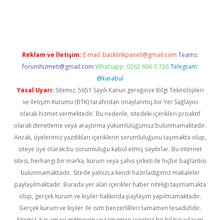
etexper indir
elexbetgiris.org
Reklam ve İletişim:
E-mail:
backlinkpaneli@gmail.com
Teams:
forumhizmeti@gmail.com
Whatsapp: 0262 606 0 726
Telegram:
@karabul
Yasal Uyarı:
Sitemiz, 5651 Sayılı Kanun gereğince Bilgi Teknolojileri
ve İletişim Kurumu (BTK) tarafından onaylanmış bir Yer Sağlayıcı
olarak hizmet vermektedir. Bu nedenle, sitedeki içerikleri proaktif
olarak denetleme veya araştırma yükümlülüğümüz bulunmamaktadır.
Ancak, üyelerimiz yazdıkları içeriklerin sorumluluğunu taşımakta olup,
siteye üye olarak bu sorumluluğu kabul etmiş sayılırlar. Bu internet
sitesi, herhangi bir marka, kurum veya şahıs şirketi ile hiçbir bağlantısı
bulunmamaktadır. Sitede yalnızca kendi hazırladığımız makaleler
paylaşılmaktadır. Burada yer alan içerikler haber niteliği taşımamakta
olup, gerçek kurum ve kişiler hakkında paylaşım yapılmamaktadır.
Gerçek kurum ve kişiler ile isim benzerlikleri tamamen tesadüfidir.
Sitemiz, kar amacı gütmeyen ve tamamen ücretsiz bir bilgi paylaşım