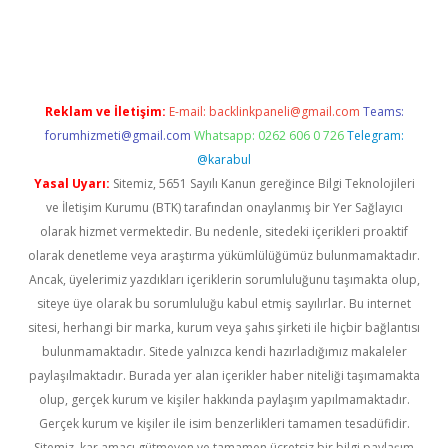
etexper indir
elexbetgiris.org
Reklam ve İletişim:
E-mail:
backlinkpaneli@gmail.com
Teams:
forumhizmeti@gmail.com
Whatsapp: 0262 606 0 726
Telegram:
@karabul
Yasal Uyarı:
Sitemiz, 5651 Sayılı Kanun gereğince Bilgi Teknolojileri
ve İletişim Kurumu (BTK) tarafından onaylanmış bir Yer Sağlayıcı
olarak hizmet vermektedir. Bu nedenle, sitedeki içerikleri proaktif
olarak denetleme veya araştırma yükümlülüğümüz bulunmamaktadır.
Ancak, üyelerimiz yazdıkları içeriklerin sorumluluğunu taşımakta olup,
siteye üye olarak bu sorumluluğu kabul etmiş sayılırlar. Bu internet
sitesi, herhangi bir marka, kurum veya şahıs şirketi ile hiçbir bağlantısı
bulunmamaktadır. Sitede yalnızca kendi hazırladığımız makaleler
paylaşılmaktadır. Burada yer alan içerikler haber niteliği taşımamakta
olup, gerçek kurum ve kişiler hakkında paylaşım yapılmamaktadır.
Gerçek kurum ve kişiler ile isim benzerlikleri tamamen tesadüfidir.
Sitemiz, kar amacı gütmeyen ve tamamen ücretsiz bir bilgi paylaşım