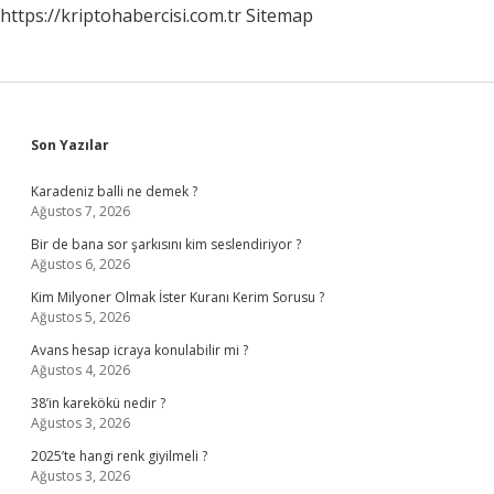
https://kriptohabercisi.com.tr
Sitemap
Sidebar
Son Yazılar
Karadeniz balli ne demek ?
Ağustos 7, 2026
Bir de bana sor şarkısını kim seslendiriyor ?
Ağustos 6, 2026
Kim Milyoner Olmak İster Kuranı Kerim Sorusu ?
Ağustos 5, 2026
Avans hesap icraya konulabilir mi ?
Ağustos 4, 2026
38’in karekökü nedir ?
Ağustos 3, 2026
2025’te hangi renk giyilmeli ?
Ağustos 3, 2026