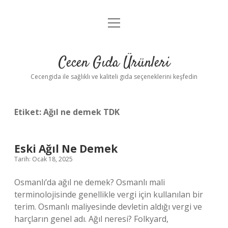
menüyü
Anasayfa
aç
Gizlilik Politikası
Cecen Gıda Ürünleri
Yasal Uyarı
Cecengida ile sağlıklı ve kaliteli gıda seçeneklerini keşfedin
Etiket:
Ağıl ne demek TDK
Eski Ağıl Ne Demek
Tarih: Ocak 18, 2025
Osmanlı’da ağıl ne demek? Osmanlı mali
terminolojisinde genellikle vergi için kullanılan bir
terim. Osmanlı maliyesinde devletin aldığı vergi ve
harçların genel adı. Ağıl neresi? Folkyard,