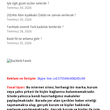
İşle ilgili güzel sözler nelerdir ?
Temmuz 30, 2026
2024’te Altın Ayakkabı Ödülü ne zaman verilecek ?
Temmuz 30, 2026
Tarihteki önemli Türk kadınlar kimlerdir ?
Temmuz 28, 2026
Basit fiil ne anlama gelir ?
Temmuz 25, 2026
Reklam ve İletişim:
Skype: live:.cid.575569c608265c69
Yasal Uyarı:
Bu internet sitesi, herhangi bir marka, kurum
veya şahıs şirketi ile hiçbir bağlantısı bulunmamaktadır.
Sitede yalnızca kendi hazırladığımız makaleler
paylaşılmaktadır. Burada yer alan içerikler haber niteliği
taşımamakta olup, gerçek kurum ve kişiler hakkında
paylaşım yapılmamaktadır. Gerçek kurum ve kişiler ile isim