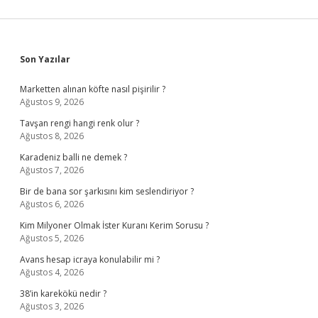
Sidebar
Son Yazılar
Marketten alınan köfte nasıl pişirilir ?
Ağustos 9, 2026
Tavşan rengi hangi renk olur ?
Ağustos 8, 2026
Karadeniz balli ne demek ?
Ağustos 7, 2026
Bir de bana sor şarkısını kim seslendiriyor ?
Ağustos 6, 2026
Kim Milyoner Olmak İster Kuranı Kerim Sorusu ?
Ağustos 5, 2026
Avans hesap icraya konulabilir mi ?
Ağustos 4, 2026
38’in karekökü nedir ?
Ağustos 3, 2026