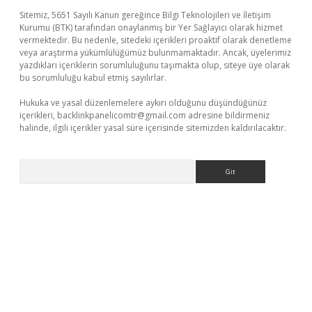
Sitemiz, 5651 Sayılı Kanun gereğince Bilgi Teknolojileri ve İletişim
Kurumu (BTK) tarafından onaylanmış bir Yer Sağlayıcı olarak hizmet
vermektedir. Bu nedenle, sitedeki içerikleri proaktif olarak denetleme
veya araştırma yükümlülüğümüz bulunmamaktadır. Ancak, üyelerimiz
yazdıkları içeriklerin sorumluluğunu taşımakta olup, siteye üye olarak
bu sorumluluğu kabul etmiş sayılırlar.
Hukuka ve yasal düzenlemelere aykırı olduğunu düşündüğünüz
içerikleri,
backlinkpanelicomtr@gmail.com
adresine bildirmeniz
halinde, ilgili içerikler yasal süre içerisinde sitemizden kaldırılacaktır.
Arama
etexper indir
elexbetgiris.org