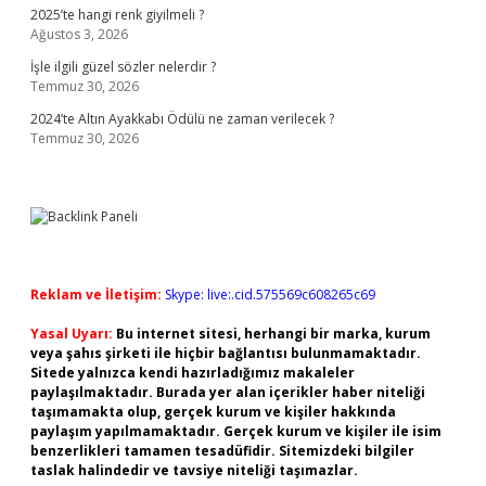
2025’te hangi renk giyilmeli ?
Ağustos 3, 2026
İşle ilgili güzel sözler nelerdir ?
Temmuz 30, 2026
2024’te Altın Ayakkabı Ödülü ne zaman verilecek ?
Temmuz 30, 2026
Reklam ve İletişim:
Skype: live:.cid.575569c608265c69
Yasal Uyarı:
Bu internet sitesi, herhangi bir marka, kurum
veya şahıs şirketi ile hiçbir bağlantısı bulunmamaktadır.
Sitede yalnızca kendi hazırladığımız makaleler
paylaşılmaktadır. Burada yer alan içerikler haber niteliği
taşımamakta olup, gerçek kurum ve kişiler hakkında
paylaşım yapılmamaktadır. Gerçek kurum ve kişiler ile isim
benzerlikleri tamamen tesadüfidir. Sitemizdeki bilgiler
taslak halindedir ve tavsiye niteliği taşımazlar.