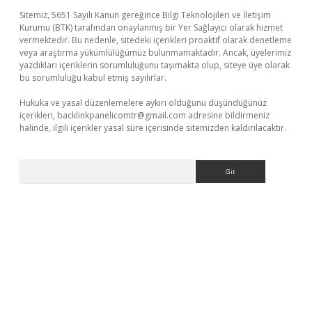
Sitemiz, 5651 Sayılı Kanun gereğince Bilgi Teknolojileri ve İletişim
Kurumu (BTK) tarafından onaylanmış bir Yer Sağlayıcı olarak hizmet
vermektedir. Bu nedenle, sitedeki içerikleri proaktif olarak denetleme
veya araştırma yükümlülüğümüz bulunmamaktadır. Ancak, üyelerimiz
yazdıkları içeriklerin sorumluluğunu taşımakta olup, siteye üye olarak
bu sorumluluğu kabul etmiş sayılırlar.
Hukuka ve yasal düzenlemelere aykırı olduğunu düşündüğünüz
içerikleri,
backlinkpanelicomtr@gmail.com
adresine bildirmeniz
halinde, ilgili içerikler yasal süre içerisinde sitemizden kaldırılacaktır.
Arama
etexper indir
elexbetgiris.org