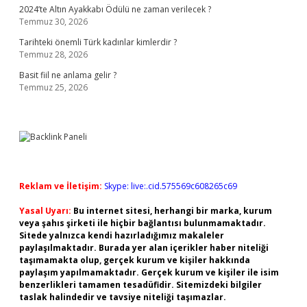
2024’te Altın Ayakkabı Ödülü ne zaman verilecek ?
Temmuz 30, 2026
Tarihteki önemli Türk kadınlar kimlerdir ?
Temmuz 28, 2026
Basit fiil ne anlama gelir ?
Temmuz 25, 2026
Reklam ve İletişim:
Skype: live:.cid.575569c608265c69
Yasal Uyarı:
Bu internet sitesi, herhangi bir marka, kurum
veya şahıs şirketi ile hiçbir bağlantısı bulunmamaktadır.
Sitede yalnızca kendi hazırladığımız makaleler
paylaşılmaktadır. Burada yer alan içerikler haber niteliği
taşımamakta olup, gerçek kurum ve kişiler hakkında
paylaşım yapılmamaktadır. Gerçek kurum ve kişiler ile isim
benzerlikleri tamamen tesadüfidir. Sitemizdeki bilgiler
taslak halindedir ve tavsiye niteliği taşımazlar.