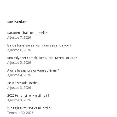
Sidebar
Son Yazılar
Karadeniz balli ne demek ?
Ağustos 7, 2026
Bir de bana sor şarkısını kim seslendiriyor ?
Ağustos 6, 2026
Kim Milyoner Olmak İster Kuranı Kerim Sorusu ?
Ağustos 5, 2026
Avans hesap icraya konulabilir mi ?
Ağustos 4, 2026
38’in karekökü nedir ?
Ağustos 3, 2026
2025’te hangi renk giyilmeli ?
Ağustos 3, 2026
İşle ilgili güzel sözler nelerdir ?
Temmuz 30, 2026