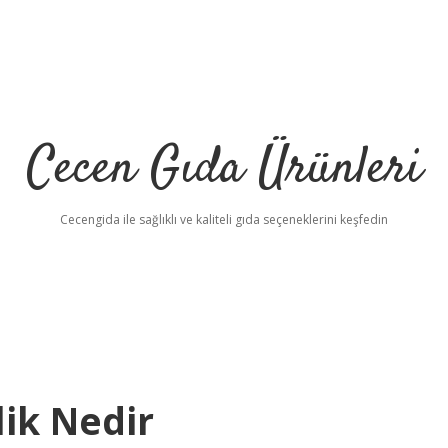
Cecen Gıda Ürünleri
Cecengida ile sağlıklı ve kaliteli gıda seçeneklerini keşfedin
ik Nedir