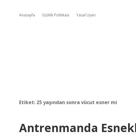
Anasayfa
Gizlilik Politikası
Yasal Uyarı
Etiket:
25 yaşından sonra vücut esner mi
Antrenmanda Esnekl