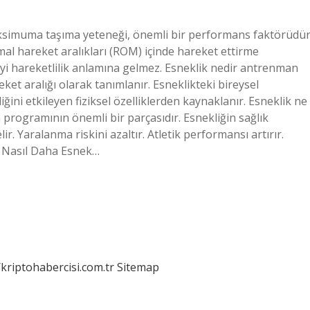
ksimuma taşıma yeteneği, önemli bir performans faktörüdür
rmal hareket aralıkları (ROM) içinde hareket ettirme
 iyi hareketlilik anlamına gelmez. Esneklik nedir antrenman
eket aralığı olarak tanımlanır. Esneklikteki bireysel
iğini etkileyen fiziksel özelliklerden kaynaklanır. Esneklik ne
rogramının önemli bir parçasıdır. Esnekliğin sağlık
. Yaralanma riskini azaltır. Atletik performansı artırır.
i: Nasıl Daha Esnek…
/kriptohabercisi.com.tr
Sitemap