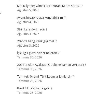
Kim Milyoner Olmak İster Kuranı Kerim Sorusu ?
Ağustos 5, 2026
.
Avans hesap icraya konulabilir mi ?
Ağustos 4, 2026
38’in karekökü nedir ?
Ağustos 3, 2026
2025’te hangi renk giyilmeli ?
Ağustos 3, 2026
İşle ilgili güzel sözler nelerdir ?
Temmuz 30, 2026
2024’te Altın Ayakkabı Ödülü ne zaman verilecek ?
Temmuz 30, 2026
Tarihteki önemli Türk kadınlar kimlerdir ?
Temmuz 28, 2026
Basit fiil ne anlama gelir ?
Temmuz 25, 2026