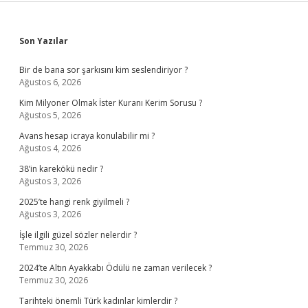
Sidebar
Son Yazılar
Bir de bana sor şarkısını kim seslendiriyor ?
Ağustos 6, 2026
Kim Milyoner Olmak İster Kuranı Kerim Sorusu ?
Ağustos 5, 2026
Avans hesap icraya konulabilir mi ?
Ağustos 4, 2026
38’in karekökü nedir ?
Ağustos 3, 2026
2025’te hangi renk giyilmeli ?
Ağustos 3, 2026
İşle ilgili güzel sözler nelerdir ?
Temmuz 30, 2026
2024’te Altın Ayakkabı Ödülü ne zaman verilecek ?
Temmuz 30, 2026
Tarihteki önemli Türk kadınlar kimlerdir ?