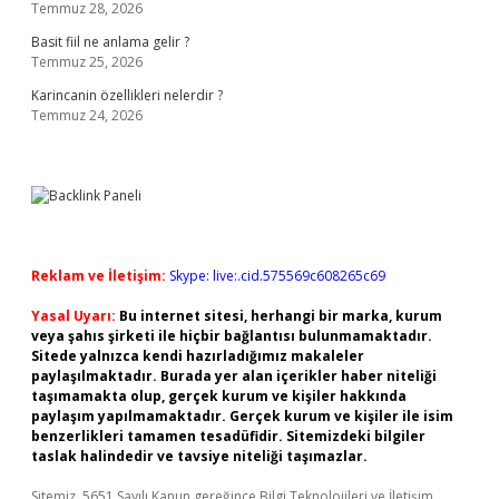
Temmuz 28, 2026
Basit fiil ne anlama gelir ?
Temmuz 25, 2026
Karincanin özellikleri nelerdir ?
Temmuz 24, 2026
Reklam ve İletişim:
Skype: live:.cid.575569c608265c69
Yasal Uyarı:
Bu internet sitesi, herhangi bir marka, kurum
veya şahıs şirketi ile hiçbir bağlantısı bulunmamaktadır.
Sitede yalnızca kendi hazırladığımız makaleler
paylaşılmaktadır. Burada yer alan içerikler haber niteliği
taşımamakta olup, gerçek kurum ve kişiler hakkında
paylaşım yapılmamaktadır. Gerçek kurum ve kişiler ile isim
benzerlikleri tamamen tesadüfidir. Sitemizdeki bilgiler
taslak halindedir ve tavsiye niteliği taşımazlar.
Sitemiz, 5651 Sayılı Kanun gereğince Bilgi Teknolojileri ve İletişim