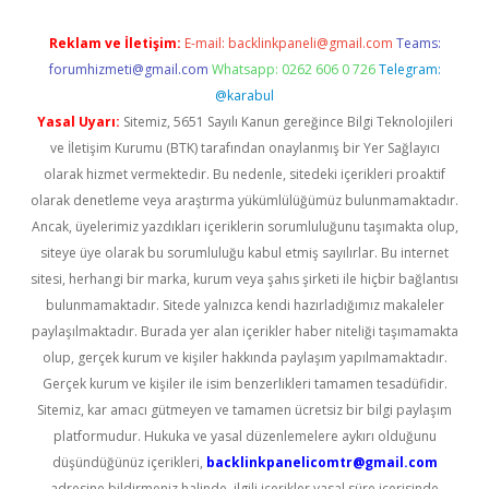
Reklam ve İletişim:
E-mail:
backlinkpaneli@gmail.com
Teams:
forumhizmeti@gmail.com
Whatsapp: 0262 606 0 726
Telegram:
@karabul
Yasal Uyarı:
Sitemiz, 5651 Sayılı Kanun gereğince Bilgi Teknolojileri
ve İletişim Kurumu (BTK) tarafından onaylanmış bir Yer Sağlayıcı
olarak hizmet vermektedir. Bu nedenle, sitedeki içerikleri proaktif
olarak denetleme veya araştırma yükümlülüğümüz bulunmamaktadır.
Ancak, üyelerimiz yazdıkları içeriklerin sorumluluğunu taşımakta olup,
siteye üye olarak bu sorumluluğu kabul etmiş sayılırlar. Bu internet
sitesi, herhangi bir marka, kurum veya şahıs şirketi ile hiçbir bağlantısı
bulunmamaktadır. Sitede yalnızca kendi hazırladığımız makaleler
paylaşılmaktadır. Burada yer alan içerikler haber niteliği taşımamakta
olup, gerçek kurum ve kişiler hakkında paylaşım yapılmamaktadır.
Gerçek kurum ve kişiler ile isim benzerlikleri tamamen tesadüfidir.
Sitemiz, kar amacı gütmeyen ve tamamen ücretsiz bir bilgi paylaşım
platformudur. Hukuka ve yasal düzenlemelere aykırı olduğunu
düşündüğünüz içerikleri,
backlinkpanelicomtr@gmail.com
adresine bildirmeniz halinde, ilgili içerikler yasal süre içerisinde