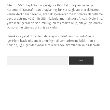
Sitemiz, 5651 Sayılı Kanun gereğince Bilgi Teknolojileri ve İletişim
Kurumu (BTK) tarafından onaylanmış bir Yer Sağlayıcı olarak hizmet
vermektedir. Bu nedenle, sitedeki içerikleri proaktif olarak denetleme
veya araştırma yükümlülüğümüz bulunmamaktadır. Ancak, üyelerimiz
yazdıkları içeriklerin sorumluluğunu taşımakta olup, siteye üye olarak
bu sorumluluğu kabul etmiş sayılırlar.
Hukuka ve yasal düzenlemelere aykırı olduğunu düşündüğünüz
içerikleri,
backlinkpanelicomtr@gmail.com
adresine bildirmeniz
halinde, ilgili içerikler yasal süre içerisinde sitemizden kaldırılacaktır.
Arama
etexper indir
elexbetgiris.org