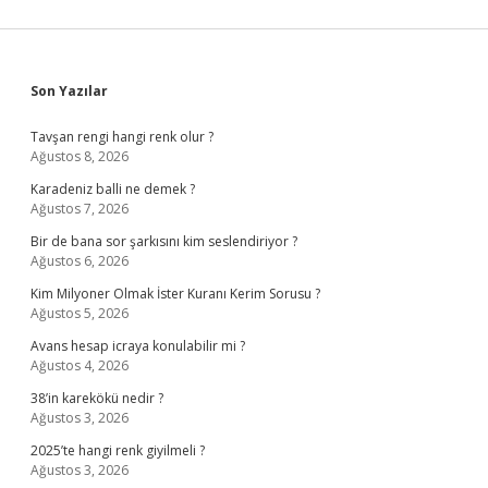
Sidebar
Son Yazılar
Tavşan rengi hangi renk olur ?
Ağustos 8, 2026
Karadeniz balli ne demek ?
Ağustos 7, 2026
Bir de bana sor şarkısını kim seslendiriyor ?
Ağustos 6, 2026
Kim Milyoner Olmak İster Kuranı Kerim Sorusu ?
Ağustos 5, 2026
Avans hesap icraya konulabilir mi ?
Ağustos 4, 2026
38’in karekökü nedir ?
Ağustos 3, 2026
2025’te hangi renk giyilmeli ?
Ağustos 3, 2026