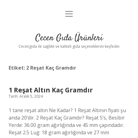
menüyü
Anasayfa
aç
Gizlilik Politikası
Cecen Gıda Ürünleri
Yasal Uyarı
Cecengida ile sağlıklı ve kaliteli gıda seçeneklerini keşfedin
Etiket:
2 Reşat Kaç Gramdır
1 Reşat Altın Kaç Gramdır
Tarih: Aralık 5, 2024
1 tane reşat altın Ne Kadar? 1 Reşat Altının fiyatı şu
anda 20’dir. 2 Reşat Kaç Gramdır? Reşat 5’s, Besibir
Yerde: 36.00 gram ağırlığında ve 45 mm çapındadır.
Reşat 2.5 Lug: 18 gram ağırlığında ve 27 mm