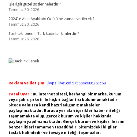
İşle ilgili güzel sözler nelerdir ?
Temmuz 30, 2026
2024’te Altın Ayakkabı Ödülü ne zaman verilecek ?
Temmuz 30, 2026
Tarihteki önemli Türk kadınlar kimlerdir ?
Temmuz 28, 2026
Reklam ve İletişim:
Skype: live:.cid.575569c608265c69
Yasal Uyarı:
Bu internet sitesi, herhangi bir marka, kurum
veya şahıs şirketi ile hiçbir bağlantısı bulunmamaktadır.
Sitede yalnızca kendi hazırladığımız makaleler
paylaşılmaktadır. Burada yer alan içerikler haber niteliği
taşımamakta olup, gerçek kurum ve kişiler hakkında
paylaşım yapılmamaktadır. Gerçek kurum ve kişiler ile isim
benzerlikleri tamamen tesadüfidir. Sitemizdeki bilgiler
taslak halindedir ve tavsiye niteliği taşımazlar.