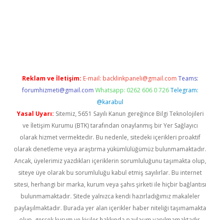
etexper indir
elexbetgiris.org
Reklam ve İletişim:
E-mail:
backlinkpaneli@gmail.com
Teams:
forumhizmeti@gmail.com
Whatsapp: 0262 606 0 726
Telegram:
@karabul
Yasal Uyarı:
Sitemiz, 5651 Sayılı Kanun gereğince Bilgi Teknolojileri
ve İletişim Kurumu (BTK) tarafından onaylanmış bir Yer Sağlayıcı
olarak hizmet vermektedir. Bu nedenle, sitedeki içerikleri proaktif
olarak denetleme veya araştırma yükümlülüğümüz bulunmamaktadır.
Ancak, üyelerimiz yazdıkları içeriklerin sorumluluğunu taşımakta olup,
siteye üye olarak bu sorumluluğu kabul etmiş sayılırlar. Bu internet
sitesi, herhangi bir marka, kurum veya şahıs şirketi ile hiçbir bağlantısı
bulunmamaktadır. Sitede yalnızca kendi hazırladığımız makaleler
paylaşılmaktadır. Burada yer alan içerikler haber niteliği taşımamakta
olup, gerçek kurum ve kişiler hakkında paylaşım yapılmamaktadır.