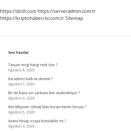
Var
https://dizih.com
https://serveradmin.com.tr
https://kriptohabercisi.com.tr
Sitemap
Sidebar
Son Yazılar
Tavşan rengi hangi renk olur ?
Ağustos 8, 2026
Karadeniz balli ne demek ?
Ağustos 7, 2026
Bir de bana sor şarkısını kim seslendiriyor ?
Ağustos 6, 2026
Kim Milyoner Olmak İster Kuranı Kerim Sorusu ?
Ağustos 5, 2026
Avans hesap icraya konulabilir mi ?
Ağustos 4, 2026