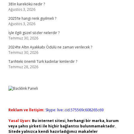
38’in karekökü nedir ?
Ağustos 3, 2026
2025’te hangi renk giyilmeli ?
Ağustos 3, 2026
İşle ilgili güzel sözler nelerdir ?
Temmuz 30, 2026
2024’te Altın Ayakkabı Ödülü ne zaman verilecek ?
Temmuz 30, 2026
Tarihteki önemli Türk kadınlar kimlerdir ?
Temmuz 28, 2026
Reklam ve İletişim:
Skype: live:.cid.575569c608265c69
Yasal Uyarı:
Bu internet sitesi, herhangi bir marka, kurum
veya şahıs şirketi ile hiçbir bağlantısı bulunmamaktadır.
Sitede yalnızca kendi hazırladığımız makaleler