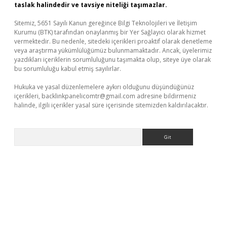
taslak halindedir ve tavsiye niteliği taşımazlar.
Sitemiz, 5651 Sayılı Kanun gereğince Bilgi Teknolojileri ve İletişim
Kurumu (BTK) tarafından onaylanmış bir Yer Sağlayıcı olarak hizmet
vermektedir. Bu nedenle, sitedeki içerikleri proaktif olarak denetleme
veya araştırma yükümlülüğümüz bulunmamaktadır. Ancak, üyelerimiz
yazdıkları içeriklerin sorumluluğunu taşımakta olup, siteye üye olarak
bu sorumluluğu kabul etmiş sayılırlar.
Hukuka ve yasal düzenlemelere aykırı olduğunu düşündüğünüz
içerikleri,
backlinkpanelicomtr@gmail.com
adresine bildirmeniz
halinde, ilgili içerikler yasal süre içerisinde sitemizden kaldırılacaktır.
Arama
etexper indir
elexbetgiris.org