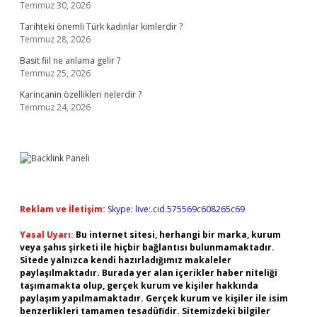
Temmuz 30, 2026
Tarihteki önemli Türk kadınlar kimlerdir ?
Temmuz 28, 2026
Basit fiil ne anlama gelir ?
Temmuz 25, 2026
Karincanin özellikleri nelerdir ?
Temmuz 24, 2026
Reklam ve İletişim:
Skype: live:.cid.575569c608265c69
Yasal Uyarı:
Bu internet sitesi, herhangi bir marka, kurum
veya şahıs şirketi ile hiçbir bağlantısı bulunmamaktadır.
Sitede yalnızca kendi hazırladığımız makaleler
paylaşılmaktadır. Burada yer alan içerikler haber niteliği
taşımamakta olup, gerçek kurum ve kişiler hakkında
paylaşım yapılmamaktadır. Gerçek kurum ve kişiler ile isim
benzerlikleri tamamen tesadüfidir. Sitemizdeki bilgiler