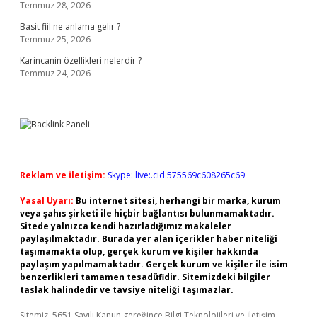
Temmuz 28, 2026
Basit fiil ne anlama gelir ?
Temmuz 25, 2026
Karincanin özellikleri nelerdir ?
Temmuz 24, 2026
Reklam ve İletişim:
Skype: live:.cid.575569c608265c69
Yasal Uyarı:
Bu internet sitesi, herhangi bir marka, kurum
veya şahıs şirketi ile hiçbir bağlantısı bulunmamaktadır.
Sitede yalnızca kendi hazırladığımız makaleler
paylaşılmaktadır. Burada yer alan içerikler haber niteliği
taşımamakta olup, gerçek kurum ve kişiler hakkında
paylaşım yapılmamaktadır. Gerçek kurum ve kişiler ile isim
benzerlikleri tamamen tesadüfidir. Sitemizdeki bilgiler
taslak halindedir ve tavsiye niteliği taşımazlar.
Sitemiz, 5651 Sayılı Kanun gereğince Bilgi Teknolojileri ve İletişim