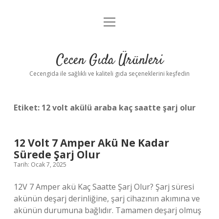
menüyü
Anasayfa
aç
Gizlilik Politikası
Cecen Gıda Ürünleri
Yasal Uyarı
Cecengida ile sağlıklı ve kaliteli gıda seçeneklerini keşfedin
Etiket:
12 volt akülü araba kaç saatte şarj olur
12 Volt 7 Amper Akü Ne Kadar
Sürede Şarj Olur
Tarih: Ocak 7, 2025
12V 7 Amper akü Kaç Saatte Şarj Olur? Şarj süresi
akünün deşarj derinliğine, şarj cihazının akımına ve
akünün durumuna bağlıdır. Tamamen deşarj olmuş