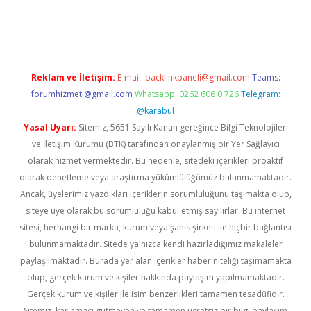
etexper indir
elexbetgiris.org
Reklam ve İletişim:
E-mail:
backlinkpaneli@gmail.com
Teams:
forumhizmeti@gmail.com
Whatsapp: 0262 606 0 726
Telegram:
@karabul
Yasal Uyarı:
Sitemiz, 5651 Sayılı Kanun gereğince Bilgi Teknolojileri
ve İletişim Kurumu (BTK) tarafından onaylanmış bir Yer Sağlayıcı
olarak hizmet vermektedir. Bu nedenle, sitedeki içerikleri proaktif
olarak denetleme veya araştırma yükümlülüğümüz bulunmamaktadır.
Ancak, üyelerimiz yazdıkları içeriklerin sorumluluğunu taşımakta olup,
siteye üye olarak bu sorumluluğu kabul etmiş sayılırlar. Bu internet
sitesi, herhangi bir marka, kurum veya şahıs şirketi ile hiçbir bağlantısı
bulunmamaktadır. Sitede yalnızca kendi hazırladığımız makaleler
paylaşılmaktadır. Burada yer alan içerikler haber niteliği taşımamakta
olup, gerçek kurum ve kişiler hakkında paylaşım yapılmamaktadır.
Gerçek kurum ve kişiler ile isim benzerlikleri tamamen tesadüfidir.
Sitemiz, kar amacı gütmeyen ve tamamen ücretsiz bir bilgi paylaşım