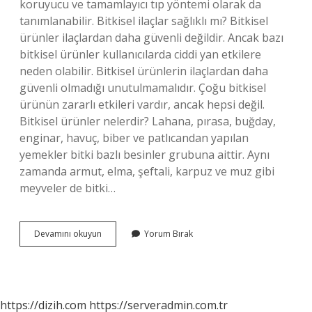
koruyucu ve tamamlayıcı tıp yöntemi olarak da
tanımlanabilir. Bitkisel ilaçlar sağlıklı mı? Bitkisel
ürünler ilaçlardan daha güvenli değildir. Ancak bazı
bitkisel ürünler kullanıcılarda ciddi yan etkilere
neden olabilir. Bitkisel ürünlerin ilaçlardan daha
güvenli olmadığı unutulmamalıdır. Çoğu bitkisel
ürünün zararlı etkileri vardır, ancak hepsi değil.
Bitkisel ürünler nelerdir? Lahana, pırasa, buğday,
enginar, havuç, biber ve patlıcandan yapılan
yemekler bitki bazlı besinler grubuna aittir. Aynı
zamanda armut, elma, şeftali, karpuz ve muz gibi
meyveler de bitki…
Bitkisel
Devamını okuyun
Yorum Bırak
Destek
Ürünleri
Nedir
https://dizih.com
https://serveradmin.com.tr