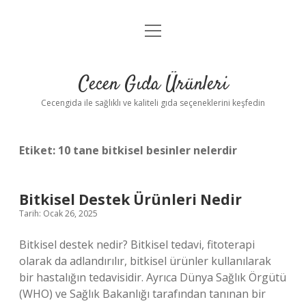
menüyü
Anasayfa
aç
Gizlilik Politikası
Cecen Gıda Ürünleri
Yasal Uyarı
Cecengida ile sağlıklı ve kaliteli gıda seçeneklerini keşfedin
Etiket:
10 tane bitkisel besinler nelerdir
Bitkisel Destek Ürünleri Nedir
Tarih: Ocak 26, 2025
Bitkisel destek nedir? Bitkisel tedavi, fitoterapi
olarak da adlandırılır, bitkisel ürünler kullanılarak
bir hastalığın tedavisidir. Ayrıca Dünya Sağlık Örgütü
(WHO) ve Sağlık Bakanlığı tarafından tanınan bir