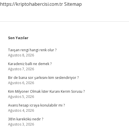
https://kriptohabercisi.com.tr
Sitemap
Sidebar
Son Yazılar
Tavşan rengi hangi renk olur ?
Ağustos 8, 2026
Karadeniz balli ne demek ?
Ağustos 7, 2026
Bir de bana sor şarkısını kim seslendiriyor ?
Ağustos 6, 2026
Kim Milyoner Olmak İster Kuranı Kerim Sorusu ?
Ağustos 5, 2026
Avans hesap icraya konulabilir mi ?
Ağustos 4, 2026
38’in karekökü nedir ?
Ağustos 3, 2026