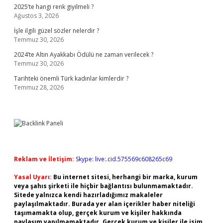
2025’te hangi renk giyilmeli ?
Ağustos 3, 2026
İşle ilgili güzel sözler nelerdir ?
Temmuz 30, 2026
2024’te Altın Ayakkabı Ödülü ne zaman verilecek ?
Temmuz 30, 2026
Tarihteki önemli Türk kadınlar kimlerdir ?
Temmuz 28, 2026
Reklam ve İletişim:
Skype: live:.cid.575569c608265c69
Yasal Uyarı:
Bu internet sitesi, herhangi bir marka, kurum
veya şahıs şirketi ile hiçbir bağlantısı bulunmamaktadır.
Sitede yalnızca kendi hazırladığımız makaleler
paylaşılmaktadır. Burada yer alan içerikler haber niteliği
taşımamakta olup, gerçek kurum ve kişiler hakkında
paylaşım yapılmamaktadır. Gerçek kurum ve kişiler ile isim