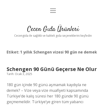
menüyü
Anasayfa
aç
Gizlilik Politikası
Cecen Gıda Ürünleri
Yasal Uyarı
Cecengida ile sağlıklı ve kaliteli gıda seçeneklerini keşfedin
Etiket:
1 yıllık Schengen vizesi 90 gün ne demek
Schengen 90 Günü Geçerse Ne Olur
Tarih: Ocak 3, 2025
180 gün içinde 90 günü aşmamak kaydıyla ne
demek? – Vize veya vize muafiyeti kapsamında
Türkiye’de kalış süresi her 180 günde 90 günü
geçmemelidir. Türkiye’ye giren tüm yabancı