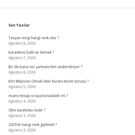
Sidebar
Son Yazılar
Tavşan rengi hangi renk olur ?
Ağustos 8, 2026
Karadeniz balli ne demek ?
Ağustos 7, 2026
Bir de bana sor şarkısını kim seslendiriyor ?
Ağustos 6, 2026
Kim Milyoner Olmak İster Kuranı Kerim Sorusu ?
Ağustos 5, 2026
Avans hesap icraya konulabilir mi ?
Ağustos 4, 2026
38’in karekökü nedir ?
Ağustos 3, 2026
2025’te hangi renk giyilmeli ?
Ağustos 3, 2026