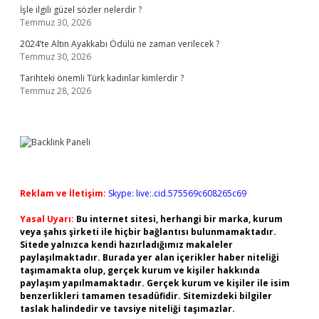
İşle ilgili güzel sözler nelerdir ?
Temmuz 30, 2026
2024’te Altın Ayakkabı Ödülü ne zaman verilecek ?
Temmuz 30, 2026
Tarihteki önemli Türk kadınlar kimlerdir ?
Temmuz 28, 2026
Reklam ve İletişim:
Skype: live:.cid.575569c608265c69
Yasal Uyarı:
Bu internet sitesi, herhangi bir marka, kurum
veya şahıs şirketi ile hiçbir bağlantısı bulunmamaktadır.
Sitede yalnızca kendi hazırladığımız makaleler
paylaşılmaktadır. Burada yer alan içerikler haber niteliği
taşımamakta olup, gerçek kurum ve kişiler hakkında
paylaşım yapılmamaktadır. Gerçek kurum ve kişiler ile isim
benzerlikleri tamamen tesadüfidir. Sitemizdeki bilgiler
taslak halindedir ve tavsiye niteliği taşımazlar.