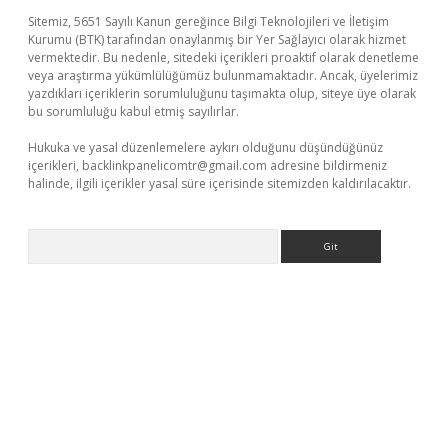
Sitemiz, 5651 Sayılı Kanun gereğince Bilgi Teknolojileri ve İletişim
Kurumu (BTK) tarafından onaylanmış bir Yer Sağlayıcı olarak hizmet
vermektedir. Bu nedenle, sitedeki içerikleri proaktif olarak denetleme
veya araştırma yükümlülüğümüz bulunmamaktadır. Ancak, üyelerimiz
yazdıkları içeriklerin sorumluluğunu taşımakta olup, siteye üye olarak
bu sorumluluğu kabul etmiş sayılırlar.
Hukuka ve yasal düzenlemelere aykırı olduğunu düşündüğünüz
içerikleri,
backlinkpanelicomtr@gmail.com
adresine bildirmeniz
halinde, ilgili içerikler yasal süre içerisinde sitemizden kaldırılacaktır.
Arama
etexper indir
elexbetgiris.org