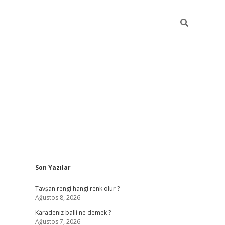
Sidebar
Son Yazılar
https://hiltonbet-giris.com/
betexper indir
elex
Tavşan rengi hangi renk olur ?
Ağustos 8, 2026
Karadeniz balli ne demek ?
Ağustos 7, 2026