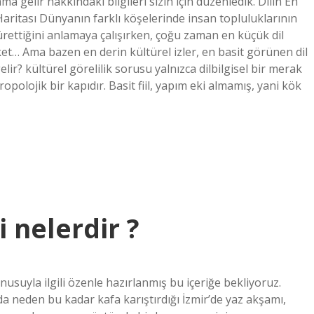
a gelir hakkındaki bilgileri sizin için düzenledik. Dilin En
Haritası Dünyanın farklı köşelerinde insan topluluklarının
ürettiğini anlamaya çalışırken, çoğu zaman en küçük dil
reket… Ama bazen en derin kültürel izler, en basit görünen dil
elir? kültürel görelilik sorusu yalnızca dilbilgisel bir merak
ropolojik bir kapıdır. Basit fiil, yapım eki almamış, yani kök
i nelerdir ?
onusuyla ilgili özenle hazırlanmış bu içeriğe bekliyoruz.
a neden bu kadar kafa karıştırdığı İzmir’de yaz akşamı,