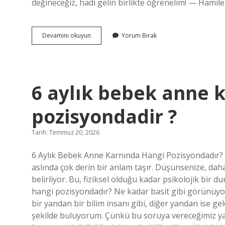
değineceğiz, hadi gelin birlikte öğrenelim! — Hamile
Hamileler
Devamını okuyun
Yorum Bırak
hangi
bitkilerden
uzak
durmalı
?
6 aylık bebek anne 
pozisyondadir ?
Tarih: Temmuz 20, 2026
6 Aylık Bebek Anne Karnında Hangi Pozisyondadır
aslında çok derin bir anlam taşır. Düşünsenize, da
belirliyor. Bu, fiziksel olduğu kadar psikolojik bir 
hangi pozisyondadır? Ne kadar basit gibi görünüyor
bir yandan bir bilim insanı gibi, diğer yandan ise g
şekilde buluyorum. Çünkü bu soruya vereceğimiz ya