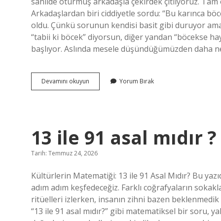
sahilde oturmuş arkadaşla çekirdek çitliyoruz. Tam 
Arkadaşlardan biri ciddiyetle sordu: “Bu karınca böc
oldu. Çünkü sorunun kendisi basit gibi duruyor am
“tabii ki böcek” diyorsun, diğer yandan “böcekse ha
başlıyor. Aslında mesele düşündüğümüzden daha n
Karincanin
Devamını okuyun
Yorum Bırak
özellikleri
nelerdir
?
13 ile 91 asal mıdır ?
Tarih: Temmuz 24, 2026
Kültürlerin Matematiği: 13 ile 91 Asal Mıdır? Bu yazı
adım adım keşfedeceğiz. Farklı coğrafyaların sokakl
ritüelleri izlerken, insanın zihni bazen beklenmedik b
“13 ile 91 asal mıdır?” gibi matematiksel bir soru, y