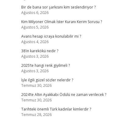
Bir de bana sor şarkısını kim seslendiriyor ?
Ağustos 6, 2026
Kim Milyoner Olmak İster Kuranı Kerim Sorusu ?
Ağustos 5, 2026
Avans hesap icraya konulabilir mi ?
Ağustos 4, 2026
38’in karekökü nedir ?
Ağustos 3, 2026
2025’te hangi renk giyilmeli ?
Ağustos 3, 2026
İşle ilgili güzel sözler nelerdir ?
Temmuz 30, 2026
2024’te Altın Ayakkabı Ödülü ne zaman verilecek ?
Temmuz 30, 2026
Tarihteki önemli Türk kadınlar kimlerdir ?
Temmuz 28, 2026