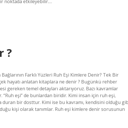
 bir noktada etkileyebilir.…
r ?
n Bağlarının Farklı Yüzleri Ruh Eşi Kimlere Denir? Tek Bir
çek hayatı anlatan kitaplara ne denir ? Bugünkü rehber
mesi gereken temel detayları aktarıyoruz. Bazı kavramlar
. “Ruh eşi” de bunlardan biridir. Kimi insan için ruh eşi,
a duran bir dosttur. Kimi ise bu kavramı, kendisini olduğu gib
duğu kişi olarak tanımlar. Ruh eşi kimlere denir sorusunun