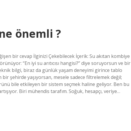
ne önemli ?
eğişen bir cevap İlginizi Çekebilecek İçerik: Su akıtan kombiye
örünüyor: “En iyi su arıtıcısı hangisi?” diye soruyorsun ve bir
eknik bilgi, biraz da günlük yaşam deneyimi girince tablo
en bir şehirde yaşıyorsan, mesele sadece filtrelemek değil;
mrünü bile etkileyen bir sistem seçmek haline geliyor. Ben bu
rtışıyor. Biri mühendis tarafım. Soğuk, hesapçı, veriye…