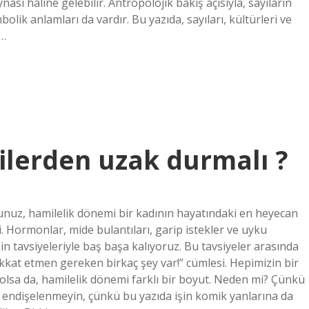
sı haline gelebilir. Antropolojik bakış açısıyla, sayıların
olik anlamları da vardır. Bu yazıda, sayıları, kültürleri ve
ı…
ilerden uzak durmalı ?
unuz, hamilelik dönemi bir kadının hayatındaki en heyecan
. Hormonlar, mide bulantıları, garip istekler ve uyku
in tavsiyeleriyle baş başa kalıyoruz. Bu tavsiyeler arasında
 dikkat etmen gereken birkaç şey var!” cümlesi. Hepimizin bir
ş olsa da, hamilelik dönemi farklı bir boyut. Neden mi? Çünkü
Ama endişelenmeyin, çünkü bu yazıda işin komik yanlarına da